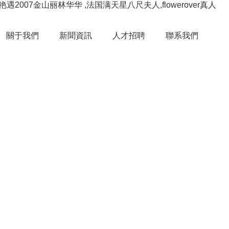
7金山丽林华华 ,法国满天星八尺夫人,flowerover真人
關于我們
新聞資訊
人才招聘
聯系我們