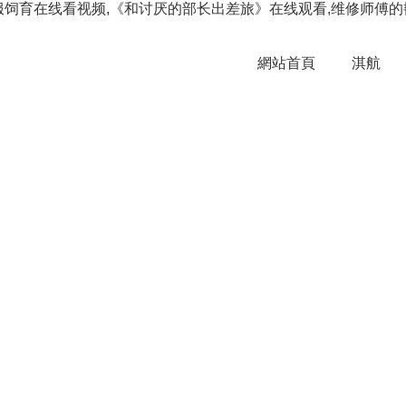
育在线看视频,《和讨厌的部长出差旅》在线观看,维修师傅的艳遇200
網站首頁
淇航