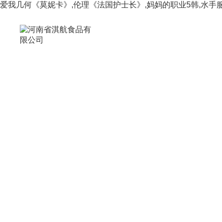
爱我几何《莫妮卡》,伦理《法国护士长》,妈妈的职业5韩,水手服饲